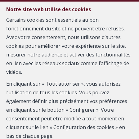
FR
EN
Notre site web utilise des cookies
Certains cookies sont essentiels au bon
fonctionnement du site et ne peuvent être refusés.
MENU
Avec votre consentement, nous utilisons d’autres
Accueil
cookies pour améliorer votre expérience sur le site,
L'immobilière de la
mesurer notre audience et activer des fonctionnalités
en lien avec les réseaux sociaux comme l’affichage de
métropole
vidéos.
En cliquant sur « Tout autoriser », vous autorisez
l’utilisation de tous les cookies. Vous pouvez
également définir plus précisément vos préférences
en cliquant sur le bouton « Configurer ». Votre
consentement peut être modifié à tout moment en
cliquant sur le lien « Configuration des cookies » en
bas de chaque page.
Localité