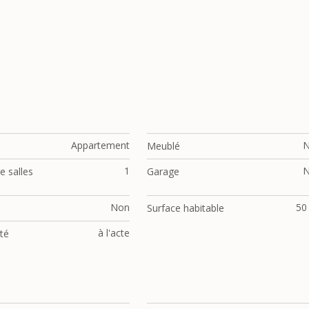
Appartement
Meublé
1
 salles
Garage
Non
50
Surface habitable
à l'acte
ité