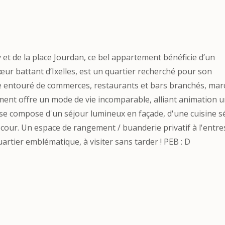
y et de la place Jourdan, ce bel appartement bénéficie d’un
œur battant d’Ixelles, est un quartier recherché pour son
ue entouré de commerces, restaurants et bars branchés, mar
ent offre un mode de vie incomparable, alliant animation 
 se compose d'un séjour lumineux en façade, d'une cuisine s
 cour. Un espace de rangement / buanderie privatif à l'entre
rtier emblématique, à visiter sans tarder ! PEB : D