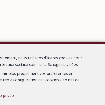
entement, nous utilisons d’autres cookies pour
s réseaux sociaux comme l’affichage de vidéos.
définir plus précisément vos préférences en
e lien « Configuration des cookies » en bas de
ntrôle: Institut professionnel des agents immobiliers, rue du
ie privée
.
tologique de l’ IPI
ture valable pour les activités réalisées en Belgique