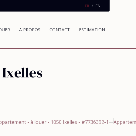
FR
EN
OUER
A PROPOS
CONTACT
ESTIMATION
 Ixelles