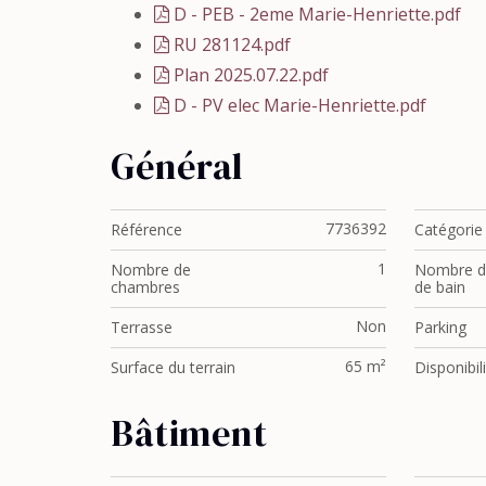
D - PEB - 2eme Marie-Henriette.pdf
RU 281124.pdf
Plan 2025.07.22.pdf
D - PV elec Marie-Henriette.pdf
Général
7736392
Référence
Catégorie
1
Nombre de
Nombre de
chambres
de bain
Non
Terrasse
Parking
65 m²
Surface du terrain
Disponibil
Bâtiment