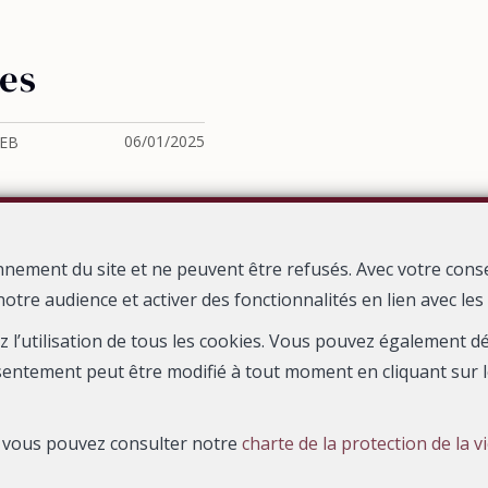
ues
06/01/2025
PEB
)
nnement du site et ne peuvent être refusés. Avec votre cons
Localiser sur la carte
notre audience et activer des fonctionnalités en lien avec le
ez l’utilisation de tous les cookies. Vous pouvez également 
Metropole Properties
Rue Dodonee 77 Boîte 1
1180 Uccle
—
—
sentement peut être modifié à tout moment en cliquant sur l
TEL.
02/340.74.90
rent@metrop.be
—
035 en Belgique - N° entreprise : TVA BE 0450.610.629- Instance de co
s, vous pouvez consulter notre
charte de la protection de la v
000 Bruxelles (+32 2 505 38 50 - info@ipi.be) - Soumis au
code déon
SA, Place du Trône 1, 1000 Bruxelles – police n° 730.390.160. Couver